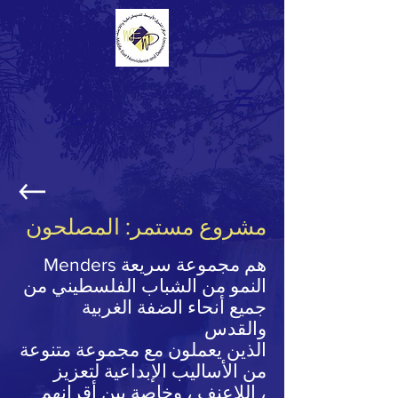
تبرع الآن
مشروع مستمر: المصلحون
Menders هم مجموعة سريعة
النمو من الشباب الفلسطيني من
جميع أنحاء الضفة الغربية
والقدس
الذين يعملون مع مجموعة متنوعة
من الأساليب الإبداعية لتعزيز
اللاعنف ، وخاصة بين أقرانهم ،