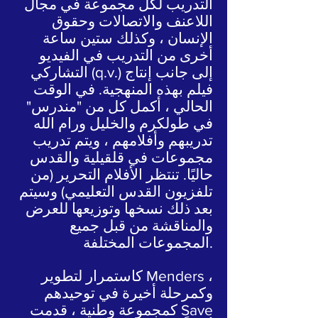
التدريب لكل مجموعة في مجال
اللاعنف والاتصالات وحقوق
الإنسان ، وكذلك ستين ساعة
أخرى من التدريب في الفيديو
التشاركي (q.v.) إلى جانب إنتاج
فيلم بهذه المنهجية. في الوقت
الحالي ، أكمل كل من "مندرس"
في طولكرم والخليل ورام الله
تدريبهم وأفلامهم ، ويتم تدريب
مجموعات في قلقيلية والقدس
حاليًا. تنتظر الأفلام التحرير (من
تلفزيون القدس التعليمي) وسيتم
بعد ذلك نسخها وتوزيعها للعرض
والمناقشة من قبل جميع
المجموعات المختلفة.
كاستمرار لتطوير Menders ،
وكمرحلة أخيرة في توحيدهم
كمجموعة وطنية ، قدمت Save