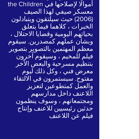
the Children أموالًا لإصلاحها في
معسكر صيفي لهذا الصيف
(2006) حيث سيلتقون ويتبادلون
الخبرات ، كلاهما فيما يتعلق
بحياتهم اليومية وقضايا الاحتلال ،
وبشأن عملهم كمصدرين. سيقوم
معظم المهتمين بالتصوير بتصوير
فيلم للمخيم ، وسيقوم آخرون
بتنظيم مسرحية والبعض الآخر
معرض فني ، وكل ذلك ليوم
مفتوح. سيستمرون في الالتقاء
والعمل كمتطوعين لتعزيز
اللاعنف داخل مدارسهم
ومجتمعاتهم ، وسوف ينظمون
حدثين رئيسيين للاعنف وإنتاج
فيلم عن اللاعنف
معلومات عنا